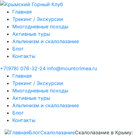
Главная
Трекинг / Экскурсии
Многодневные походы
Активные туры
Альпинизм и скалолазание
Блог
Контакты
+7(978) 076-32-24
info@mountcrimea.ru
Главная
Трекинг / Экскурсии
Многодневные походы
Активные туры
Альпинизм и скалолазание
Блог
Контакты
Главная
Блог
Скалолазание
Скалолазание в Крыму: