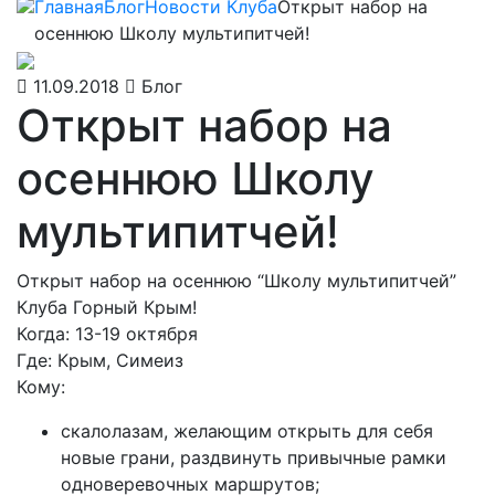
Главная
Блог
Новости Клуба
Открыт набор на
осеннюю Школу мультипитчей!
11.09.2018
Блог
Открыт набор на
осеннюю Школу
мультипитчей!
Открыт набор на осеннюю “Школу мультипитчей”
Клуба Горный Крым!
Когда: 13-19 октября
Где: Крым, Симеиз
Кому:
скалолазам, желающим открыть для себя
новые грани, раздвинуть привычные рамки
одноверевочных маршрутов;