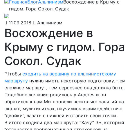
Главная
Блог
Альпинизм
Восхождение в Крыму с
гидом. Гора Сокол. Судак
11.09.2018
Альпинизм
Восхождение в
Крыму с гидом. Гора
Сокол. Судак
“Чтобы
сходить на вершину по альпинистскому
маршруту
нужно иметь некоторую подготовку. Чем
сложнее маршрут, тем серьезнее она должна быть.
Подобное желание родилось у Андрея и он
обратился к нам.Мы провели несколько занятий на
скалах, мультипитчах, научились взаимодействию
“двойки”, лазать с нижней и ставить свои точки.
В итоге сходили два маршрута: “Хачу” 3Б, который
“отличается проблематичной страховкой на