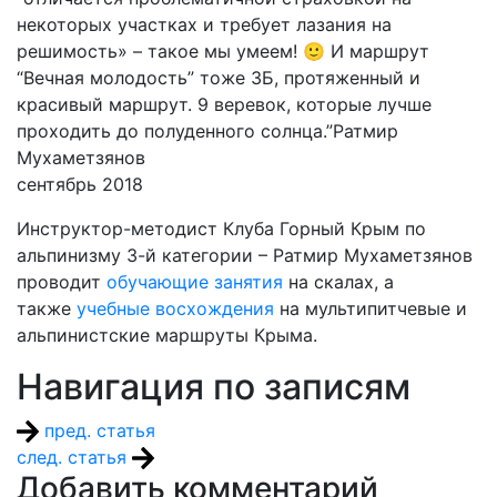
некоторых участках и требует лазания на
решимость» – такое мы умеем! 🙂 И маршрут
“Вечная молодость” тоже 3Б, протяженный и
красивый маршрут. 9 веревок, которые лучше
проходить до полуденного солнца.”Ратмир
Мухаметзянов
сентябрь 2018
Инструктор-методист Клуба Горный Крым по
альпинизму 3-й категории – Ратмир Мухаметзянов
проводит
обучающие занятия
на скалах, а
также
учебные восхождения
на мультипитчевые и
альпинистские маршруты Крыма.
Навигация по записям
пред. статья
след. статья
Добавить комментарий