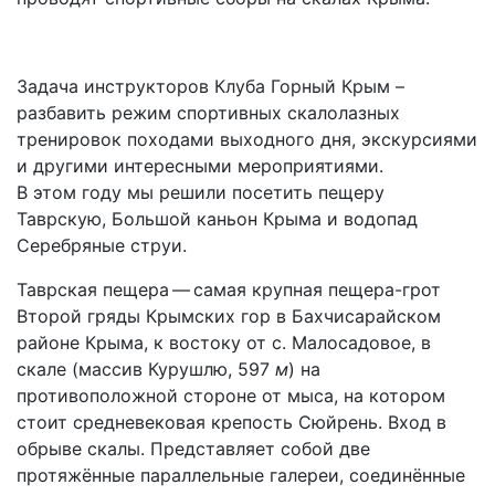
Задача инструкторов Клуба Горный Крым –
разбавить режим спортивных скалолазных
тренировок походами выходного дня, экскурсиями
и другими интересными мероприятиями.
В этом году мы решили посетить пещеру
Таврскую, Большой каньон Крыма и водопад
Серебряные струи.
Таврская пещера — самая крупная пещера-грот
Второй гряды Крымских гор в Бахчисарайском
районе Крыма, к востоку от с. Малосадовое, в
скале (массив Курушлю, 597
м
) на
противоположной стороне от мыса, на котором
стоит средневековая крепость Сюйрень. Вход в
обрыве скалы. Представляет собой две
протяжённые параллельные галереи, соединённые