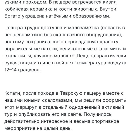
узкими проходом. В пещере встречается кизил-
кобинская керамика и кости животных. Внутри
Богато украшена натёчными образованиями.
Пещера труднодоступна и малозаметна (попасть в
нее невозможно без скалолазного оборудования),
поэтому сохранила свою первозданную красоту:
поразительные натеки, великолепные сталагмиты и
сталагниты, «лунное молоко». Пещера практически
сухая, воды и глине в ней нет, температура воздуха
12–14 градусов.
Кстати, после похода в Таврскую пещеру вместе с
нашими юными скалолазами, мы решили оформить
этот маршрут в отдельный однодневный активный
тур и опубликовать его на сайте. Получилось
действительно интересное и весьма спортивное
мероприятие на целый день.