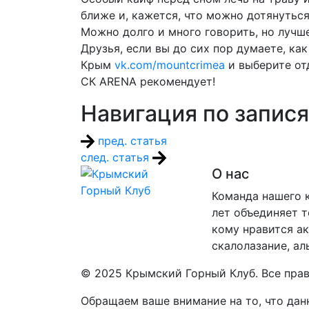
ближе и, кажется, что можно дотянуться
Можно долго и много говорить, но лучш
Друзья, если вы до сих пор думаете, как
Крым
vk.com/mountcrimea
и выберите от
СК АRENA рекомендует!
Навигация по запис
пред. статья
след. статья
О нас
Команда нашего к
лет объединяет т
кому нравится ак
скалолазание, ал
© 2025 Крымский Горный Клуб. Все пра
Обращаем ваше внимание на то, что дан