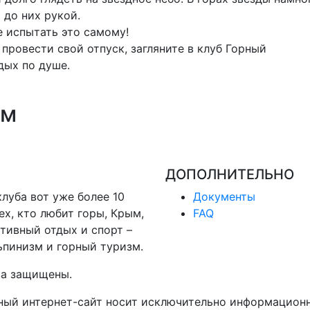
 до них рукой.
е испытать это самому!
 провести свой отпуск, загляните в клуб Горный
дых по душе.
ям
ДОПОЛНИТЕЛЬНО
луба вот уже более 10
Документы
ех, кто любит горы, Крым,
FAQ
тивный отдых и спорт –
ьпинизм и горный туризм.
ва защищены.
ный интернет-сайт носит исключительно информационн