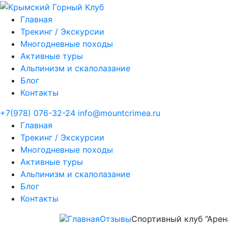
Главная
Трекинг / Экскурсии
Многодневные походы
Активные туры
Альпинизм и скалолазание
Блог
Контакты
+7(978) 076-32-24
info@mountcrimea.ru
Главная
Трекинг / Экскурсии
Многодневные походы
Активные туры
Альпинизм и скалолазание
Блог
Контакты
Главная
Отзывы
Спортивный клуб “Арена