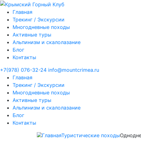
Главная
Трекинг / Экскурсии
Многодневные походы
Активные туры
Альпинизм и скалолазание
Блог
Контакты
+7(978) 076-32-24
info@mountcrimea.ru
Главная
Трекинг / Экскурсии
Многодневные походы
Активные туры
Альпинизм и скалолазание
Блог
Контакты
Главная
Туристические походы
Однодн