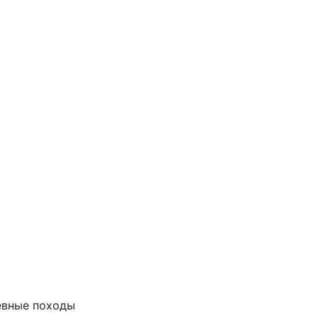
евные походы