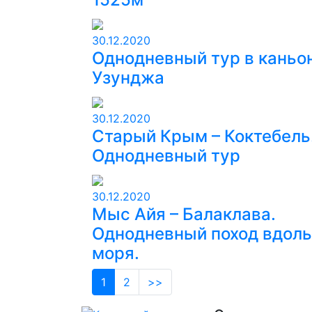
30.12.2020
Однодневный тур в каньо
Узунджа
30.12.2020
Старый Крым – Коктебель
Однодневный тур
30.12.2020
Мыс Айя – Балаклава.
Однодневный поход вдоль
моря.
(current)
1
2
>>