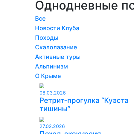
Однодневные п
Все
Новости Клуба
Походы
Скалолазание
Активные туры
Альпинизм
О Крыме
08.03.2026
Ретрит-прогулка “Куэста
тишины”
27.02.2026
Поход-экскурсия