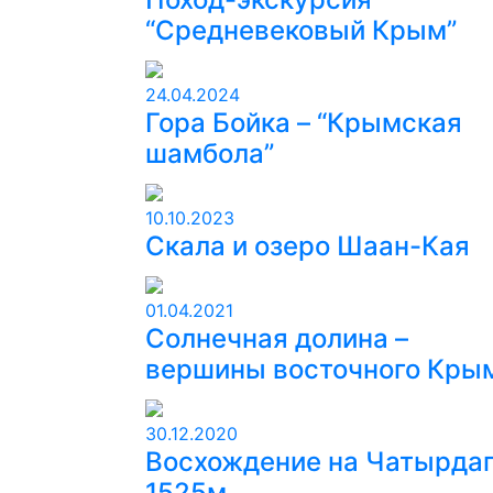
“Средневековый Крым”
24.04.2024
Гора Бойка – “Крымская
шамбола”
10.10.2023
Скала и озеро Шаан-Кая
01.04.2021
Солнечная долина –
вершины восточного Кры
30.12.2020
Восхождение на Чатырда
1525м