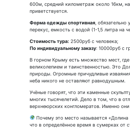
600м, средний километраж около 16км, на
приветствуется.
Форма одежды спортивная
, обязательно
перекус, емкость с водой (1-1,5 литра на 
Стоимость тура:
2500руб с человека;
По индивидуальному заказу
: 10000руб с г
В горном Крыму есть множество мест, где
великолепием и таинственностью. Это До
природы. Огромные причудливые изваяния 
неба никого не оставляют равнодушным.
Учёные говорят, что эти каменные скульп
многих тысячелетий. Дело в том, что в от
верхнеюрских конгломератов. Именно они
Почему это место называется «Долина п
что в определённое время в сумерках от 