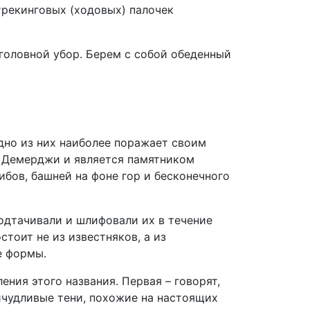
трекинговых (ходовых) палочек
 головной убор. Берем с собой обеденный
одно из них наиболее поражает своим
ы Демерджи и является памятником
ибов, башней на фоне гор и бесконечного
подтачивали и шлифовали их в течение
стоит не из известняков, а из
е формы.
ния этого названия. Первая – говорят,
ричудливые тени, похожие на настоящих