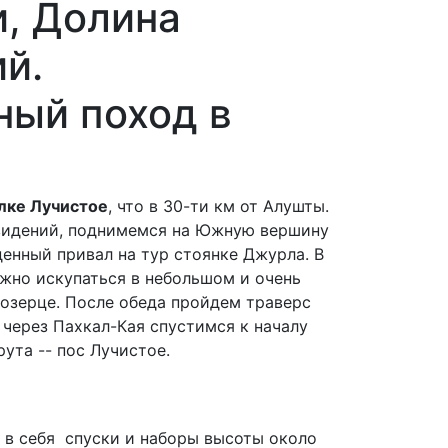
, Долина
й.
ый поход в
лке Лучистое
, что в 30-ти км от Алушты.
идений, поднимемся на Южную вершину
енный привал на тур стоянке Джурла. В
жно искупаться в небольшом и очень
озерце. После обеда пройдем траверс
через Пахкал-Кая спустимся к началу
ута -- пос Лучистое.
 в себя спуски и наборы высоты около