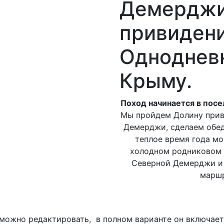
Демерджи
привидени
Однодневн
Крыму.
Поход начинается в посе
Мы пройдем Долину прив
Демерджи, сделаем обед
теплое время года мо
холодном родниковом 
Северной Демерджи и 
маршр
ожно редактировать, в полном варианте он включает