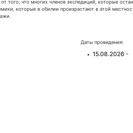
от того, что многих членов экспедиций, которые оста
емики, которые в обилии произрастают в этой местнос
ажи.
Даты проведения:
15.08.2026 -