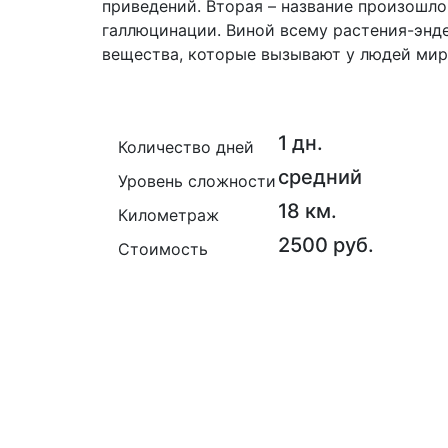
приведений. Вторая – название произошло 
галлюцинации. Виной всему растения-энд
вещества, которые вызывают у людей мир
1 дн.
Количество дней
средний
Уровень сложности
18 км.
Километраж
2500 руб.
Стоимость