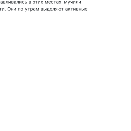
навливались в этих местах, мучили
ти. Они по утрам выделяют активные